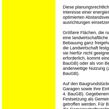
Diese planungsrechtlic
Interesse einer energi
optimierten Abstandsv
ausrichtungen einsetze
Größere Flächen, die n
eine landwirtschaftlich
Bebauung ganz freigeha
die Landwirtschaft fest
sie hierfür nicht geeign
erforderlich, kommt ein
BauGB) oder als von Be
anderweitige Nutzung (z.
BauGB).
Auf den Baugrundstücke
Garagen sowie ihre Einf
4. BauGB). Gegebenenfa
Festsetzung als Gemein
getroffen werden. Für B