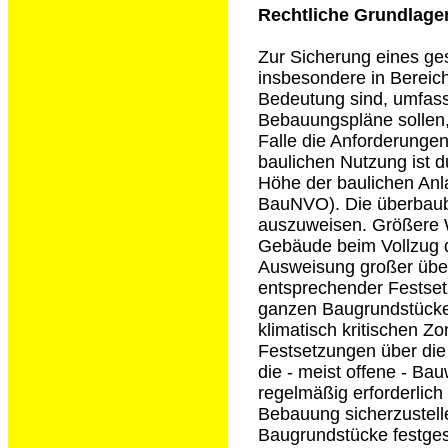
Rechtliche Grundlage
Zur Sicherung eines ge
insbesondere in Bereich
Bedeutung sind, umfass
Bebauungspläne sollen,
Falle die Anforderunge
baulichen Nutzung ist 
Höhe der baulichen Anl
BauNVO). Die überbaub
auszuweisen. Größere W
Gebäude beim Vollzug 
Ausweisung großer über
entsprechender Festset
ganzen Baugrundstücke
klimatisch kritischen Z
Festsetzungen über die
die - meist offene - Ba
regelmäßig erforderlich
Bebauung sicherzustelle
Baugrundstücke festges