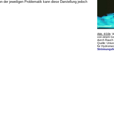
n der jeweiligen Problematik kann diese Darstellung jedoch
Abb. 4/10b
: 
von einem Ge
durch Rauch 
Quelle: Univer
für Hydromec
Strömungsfe