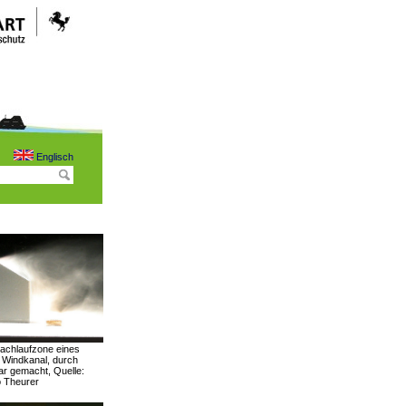
Englisch
Nachlaufzone eines
Windkanal, durch
ar gemacht, Quelle:
o Theurer